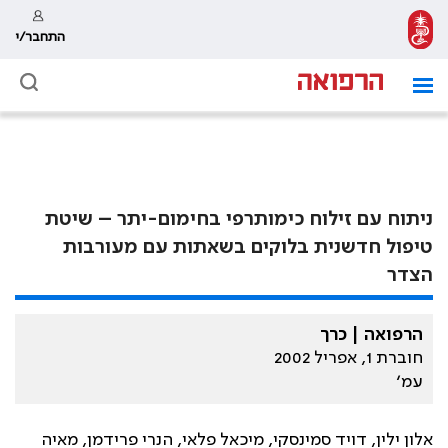
התחבר/י
ניתוח עם זילוח כימותרפי בחימום-יתר – שיטת
טיפול חדשנית בלוקים בשאתות עם מעורבות
הצדר
הרפואה | כרך
חוברת 1, אפריל 2002
עמ׳
אלון ילין, דויד סמינסקי, מיכאל פלאי, הנרי פרידמן, מאיה