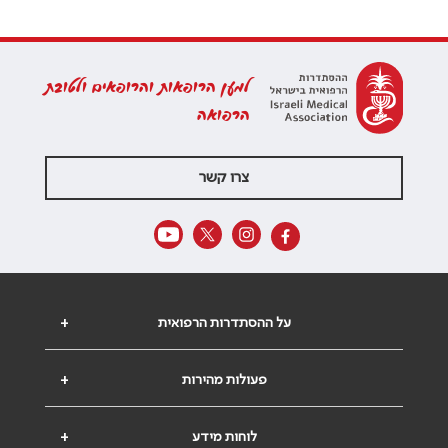
למען הרופאות והרופאים ולטובת
הרפואה
צרו קשר
על ההסתדרות הרפואית
+
פעולות מהירות
+
לוחות מידע
+