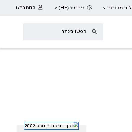
לות מהירות
עברית (HE)
התחבר/י