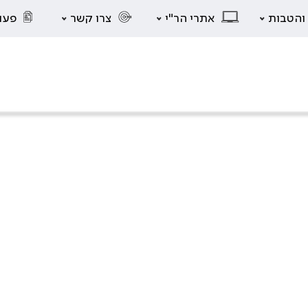
 והטבות
אתרי הר"י
צרו קשר
פעו