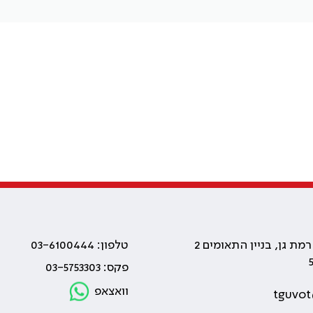
טלפון: 03-6100444
פקס: 03-5753303
וואצאפ
tguvot