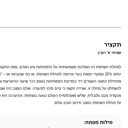
תקציר
עמיחי א' רובין
למחלת השחפת היו השלכות משמעותיות על התפתחות גזע האדם, ומאז התקופה 
יוחסו 25% ממקרי המוות בערי אירופה למחלת השחפת, או כפי שנקראה אז – "הדבר הלבן".
מתחילת המאה העשרים ירד במדינות המפותחות באופן ניכר שיעור ההיארעות 
להשתלט על מחלה זו, ושררה תקווה כי קיים סיכוי למיגורה. אולם המצב היה ש
על מחלת השחפת כמצב חירום חובק עולם.
מילות מפתח: