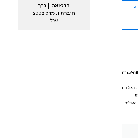
הרפואה | כרך
חוברת 1, מרס 2002
עמ׳
ונה-עשרה
 מצליחה
ת.
ון הבריאות העולמי