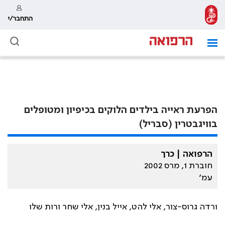
התחבר/י
הפרעת ראייה בילדים הלוקים בכיפיון ומטופלים
בוויגבטרין (סבריל)
הרפואה | כרך
חוברת 1, מרס 2002
עמ׳
ורדה גרוס-צור, אלי להט, אייל בנין, אלי שחר ורות שלו