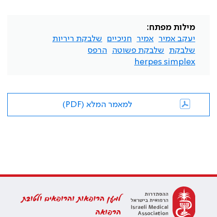
מילות מפתח:
יעקב אמיר
אמיר
חניכיים
שלבקת ריריות
שלבקת
שלבקת פשוטה
הרפס
herpes simplex
למאמר המלא (PDF)
למען הרופאות והרופאים ולטובת
הרפואה