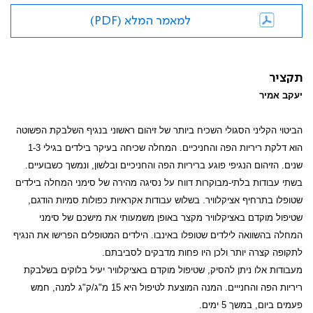
למאמר המלא (PDF)
תקציר
יעקב אמיר
הביטוי הקליני הסגולי השכיח ביותר של זיהום ראשוני בנגיף השלבקת הפשוטה
הוא דלקת ריריות הפה והחניכיים. המחלה שכיחה בעיקר בילדים בגילי 1-3
שנים. הזיהום הנגיפי פוגע בריריות הפה והחניכיים ובלשון, ונמשך כשבועיים.
בשתי עבודות בלתי-מבוקרות דווח על נסיגה מהירה של סימני המחלה בילדים
שטופלו בתרחיף אציקלוויר. בשלוש עבודות אקראיות כפולות סמיות הודגם,
שטיפול מוקדם באציקלוויר מקצר באופן משמעותי את מישכם של סימני
המחלה בהשוואה לילדים שטופלו באינבו. הילדים המטופלים הפרישו את הנגיף
לתקופה קצרה יותר ולכן היו פחות מדבקים לסביבתם.
מעבודות אלו ניתן להסיק, שטיפול מוקדם באציקלוויר יעיל בלוקים בשלבקת
ריריות הפה והחנייים. המנה המוצעת לטיפול היא 15 מ"ג/ק"ג למנה, חמש
פעמים ביום, במשך 5 ימים.