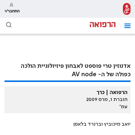
התחבר/י
אדנוזין טרי פוספט לאבחון פיזיולוגיית הולכה
כפולה של ה- AV node
הרפואה | כרך
חוברת 1, מרס 2009
עמ׳
יואב מיכוביץ וברנרד בלאסן