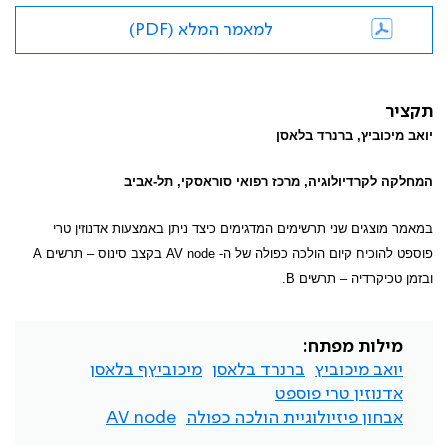
למאמר המלא (PDF)
תקציר
יואב מיכוביץ, ברנרד בלאסן
המחלקה לקרדיולוגיה, מרכז רפואי סוראסקי, תל-אביב
במאמר מוצגים שני תרשימים המדגימים כיצד ניתן באמצעות אדנוזין טרי
פוספט להוכיח קיום הולכה כפולה של ה-
AV node
בקצב סינוס – תרשים
A
ובזמן טכיקרדיה – תרשים
B
.
מילות מפתח:
יואב מיכוביץ
ברנרד בלאסן
מיכוביץף בלאסן
אדנוזין טרי פוספט
אבחון פיזיולוגיית הולכה כפולה
AV node