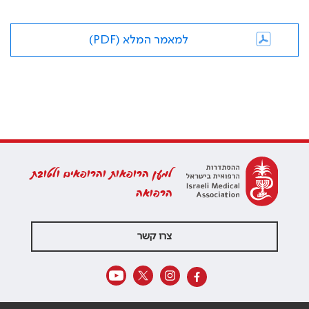
למאמר המלא (PDF)
למען הרופאות והרופאים ולטובת
הרפואה
צרו קשר