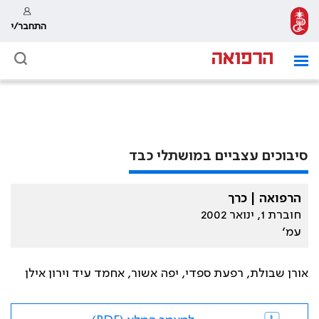
התחבר/י
סיבוכים עצביים במושתלי כבד
הרפואה | כרך
חוברת 1, ינואר 2002
עמ׳
אורן שבולת, רפעת ספדי, יפה אשור, אחמד עיד וירון אילן