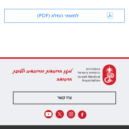
למאמר המלא (PDF)
למען הרופאות והרופאים ולטובת
הרפואה
צרו קשר