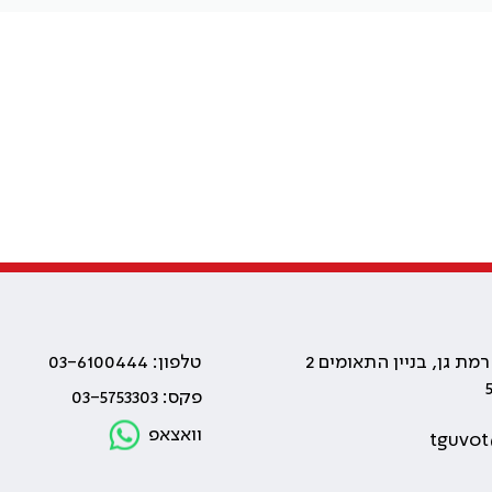
טלפון: 03-6100444
פקס: 03-5753303
וואצאפ
tguvot