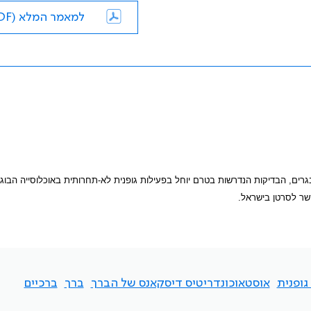
למאמר המלא (PDF)
לי 2008: הפרעות חרדה בילדים ומתבגרים, הבדיקות הנדרשות בטרם יוחל בפעילות גופנית לא-תחרותית באוכלוסייה הבו
שר לסרטן בישראל.
גופנית
אוסטאוכונדריטיס דיסקאנס של הברך
ברך
ברכיים