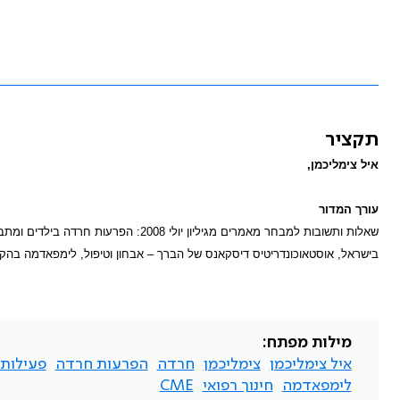
תקציר
איל צימליכמן,
עורך המדור
שאלות ותשובות למבחר מאמרים מגיליון יו
בישראל, אוסטאוכונדריטיס דיסקאנס של הברך – אבחון וטיפול, לימפאדמה בהק
מילות מפתח:
איל צימליכמן
צימליכמן
חרדה
הפרעות חרדה
פעילות 
לימפאדמה
חינוך רפואי
CME