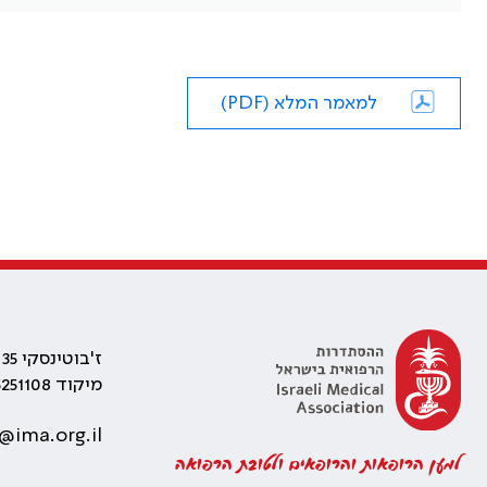
למאמר המלא (PDF)
ז'בוטינסקי 35 רמת גן, בניין התאומים 2
מיקוד 5251108
@ima.org.il
למען הרופאות והרופאים ולטובת הרפואה