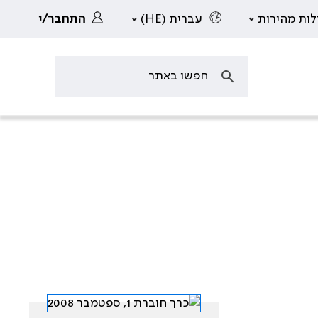
לות מהירות
עברית (HE)
התחבר/י