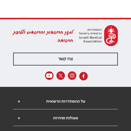
למען הרופאות והרופאים ולטובת
הרפואה
צרו קשר
על ההסתדרות הרפואית
+
פעולות מהירות
+