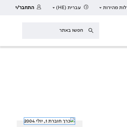
לות מהירות
עברית (HE)
התחבר/י