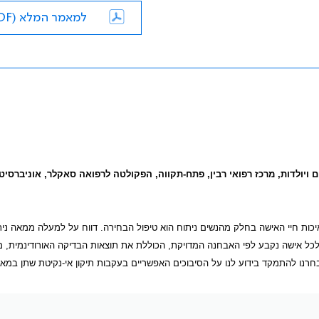
למאמר המלא (PDF)
ם ויולדות, מרכז רפואי רבין, פתח-תקווה, הפקולטה לרפואה סאקלר, אוניברסיט
כות חיי האישה בחלק מהנשים ניתוח הוא טיפול הבחירה. דווח על למעלה ממאה נית
 לכל אישה נקבע לפי האבחנה המדויקת, הכוללת את תוצאות הבדיקה האורודינמית, 
 בחרנו להתמקד בידוע לנו על הסיבוכים האפשריים בעקבות תיקון אי-נקיטת שתן במא