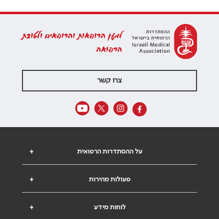
למען הרופאות והרופאים ולטובת
הרפואה
צרו קשר
על ההסתדרות הרפואית
+
פעולות מהירות
+
לוחות מידע
+