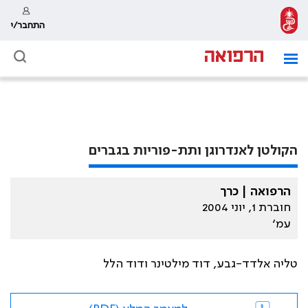
התחבר/י
הקולטן לאנדרוגן ותת-פוריות בגברים
הרפואה | כרך
חוברת 1, יוני 2004
עמ׳
טליה אלדד-גבע, דוד מילטינר ודוד הלל