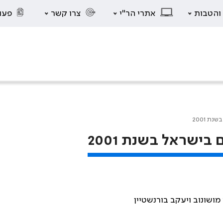
 והטבות
אתרי הר"י
צרו קשר
פעו
ת 2001
ישראל בשנת 2001
מושונוב ויעקב בורנשטיין