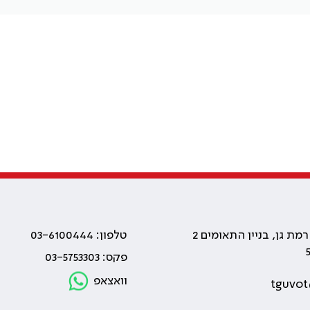
טלפון: 03-6100444
פקס: 03-5753303
וואצאפ
tguvot