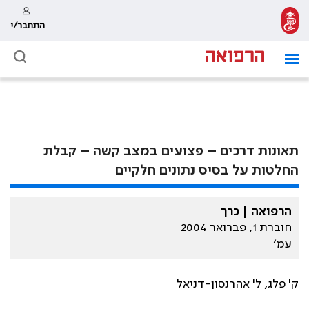
התחבר/י
תאונות דרכים – פצועים במצב קשה – קבלת
החלטות על בסיס נתונים חלקיים
הרפואה | כרך
חוברת 1, פברואר 2004
עמ׳
ק' פלג, ל' אהרנסון-דניאל