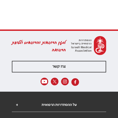
למען הרופאות והרופאים ולטובת
הרפואה
צרו קשר
על ההסתדרות הרפואית
+