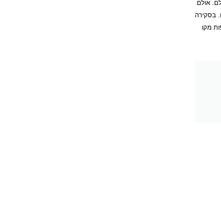
לם.
אולם
יומנות בתחום. בסקירה
ות מקו