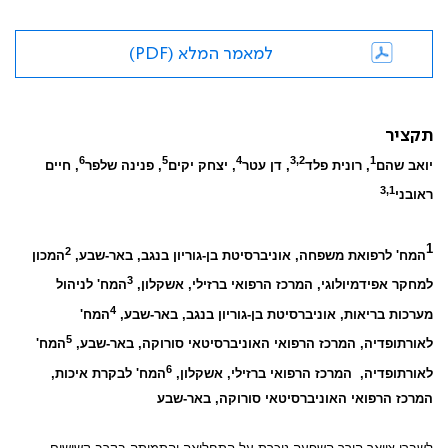
למאמר המלא (PDF)
תקציר
6
5
4
3,2
1
יואב שהם
, רונית פלד
, דן עטר
, יצחק יקים
, פנינה שלפר
, חיים
3,1
ראובני
1
2
המח' לרפואת משפחה, אוניברסיטת בן-גוריון בנגב, באר-שבע,
המכון
3
למחקר אפידמיולוגי, המרכז הרפואי ברזילי, אשקלון,
המח' לניהול
4
מערכות בריאות, אוניברסיטת בן-גוריון בנגב, באר-שבע,
המח'
5
לאורתופדיה, המרכז הרפואי האוניברסיטאי סורוקה, באר-שבע,
המח'
6
לאורתופדיה,
המרכז הרפואי ברזילי, אשקלון,
המח' לבקרת איכות,
המרכז הרפואי האוניברסיטאי סורוקה, באר-שבע