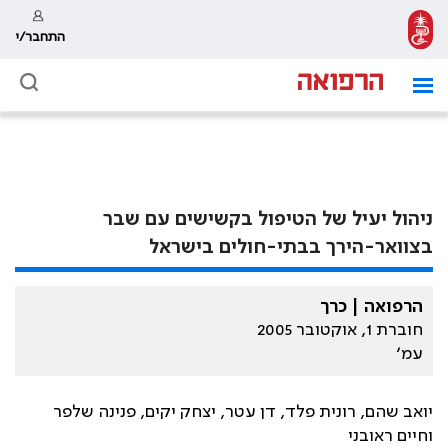
התחבר/י
ניהול יעיל של הטיפול בקשישים עם שבר
בצוואר-הירך בבתי-חולים בישראל
הרפואה | כרך
חוברת 1, אוקטובר 2005
עמ׳
יואב שהם, רונית פלד, דן עטר, יצחק יקים, פנינה שלפר
וחיים ראובני