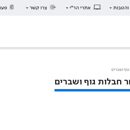
 והטבות
אתרי הר"י
צרו קשר
פעו
גוף ושברים
 חבלות גוף ושברים