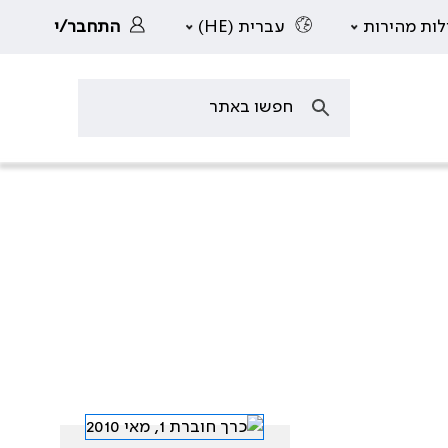
לות מהירות
עברית (HE)
התחבר/י