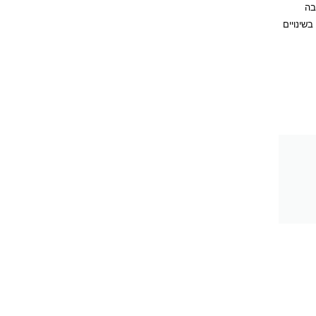
בה
 המתבטאות בעיקר בשינויים