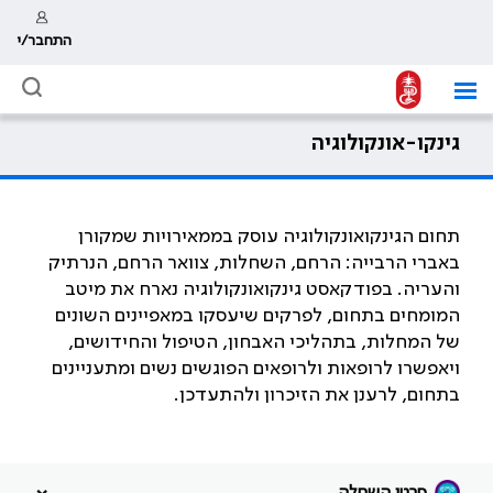
התחבר/י
גינקו-אונקולוגיה
תחום הגינקואונקולוגיה עוסק בממאירויות שמקורן
באברי הרבייה: הרחם, השחלות, צוואר הרחם, הנרתיק
והעריה. בפודקאסט גינקואונקולוגיה נארח את מיטב
המומחים בתחום, לפרקים שיעסקו במאפיינים השונים
של המחלות, בתהליכי האבחון, הטיפול והחידושים,
ויאפשרו לרופאות ולרופאים הפוגשים נשים ומתעניינים
בתחום, לרענן את הזיכרון ולהתעדכן.