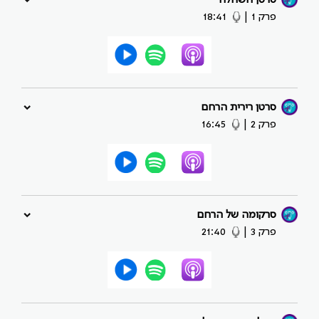
סרטן השחלה
פרק 1
|
18:41
סרטן רירית הרחם
פרק 2
|
16:45
סרקומה של הרחם
פרק 3
|
21:40