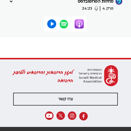
מחלות הטרופובלסט
פרק 4
|
24:23
למען הרופאות והרופאים ולטובת
הרפואה
צרו קשר