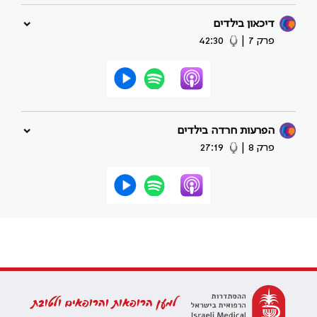
דיכאון בילדים
פרק 7
|
42:30
הפרעות חרדה בילדים
פרק 8
|
27:19
למען הרופאות והרופאים ולטובת