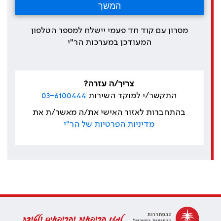
מסרון עם קוד חד פעמי יישלח למספר הטלפון
המעודכן במערכות הר"י
צריך/ה עזרה?
התקשר/י למוקד השירות
03-6100444
בהתחברות לאזור האישי את/ה מאשר/ת את
מדיניות הפרטיות של הר"י
למען הרופאות והרופאים ולטובת