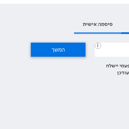
סיסמה אישית
i
עמי יישלח
ודכן