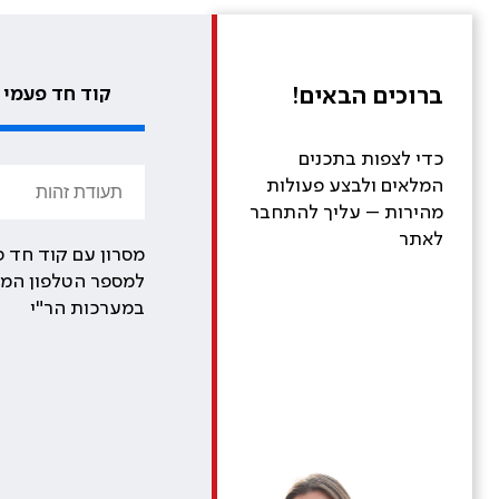
ברוכים הבאים!
קוד חד פעמי
כדי לצפות בתכנים
המלאים ולבצע פעולות
מהירות – עליך להתחבר
לאתר
מסרון עם קוד חד פ
למספר הטלפון המע
במערכות הר"י