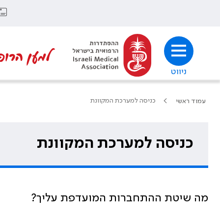
למען הרופ
ניווט
כניסה למערכת המקוונת
עמוד ראשי
כניסה למערכת המקוונת
מה שיטת ההתחברות המועדפת עליך?