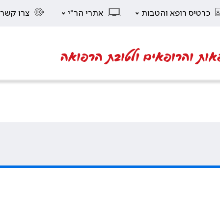
כרטיס רופא והטבות
אתרי הר"י
צרו קשר
אות והרופאים ולטובת הרפואה