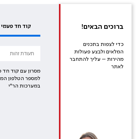
ברוכים הבאים!
קוד חד פעמי
כדי לצפות בתכנים
המלאים ולבצע פעולות
מהירות – עליך להתחבר
לאתר
מסרון עם קוד חד פ
למספר הטלפון המע
במערכות הר"י