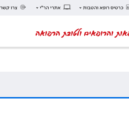
כרטיס רופא והטבות
אתרי הר"י
צרו קשר
אות והרופאים ולטובת הרפואה