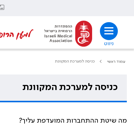
למען הרופ
ניווט
כניסה למערכת המקוונת
עמוד ראשי
כניסה למערכת המקוונת
מה שיטת ההתחברות המועדפת עליך?