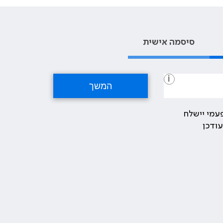
סיסמה אישית
i
עמי יישלח
ודכן