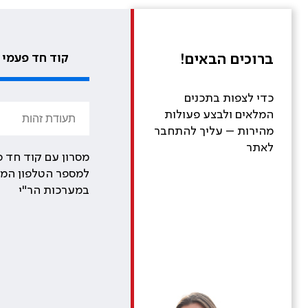
ברוכים הבאים!
קוד חד פעמי
כדי לצפות בתכנים
המלאים ולבצע פעולות
מהירות – עליך להתחבר
לאתר
מסרון עם קוד חד פ
למספר הטלפון המע
במערכות הר"י