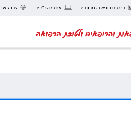
כרטיס רופא והטבות
אתרי הר"י
צרו קשר
אות והרופאים ולטובת הרפואה