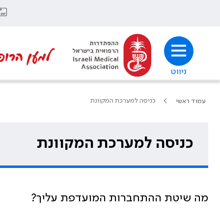
למען הרופ
ניווט
כניסה למערכת המקוונת
עמוד ראשי
כניסה למערכת המקוונת
מה שיטת ההתחברות המועדפת עליך?