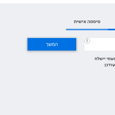
סיסמה אישית
i
עמי יישלח
ודכן