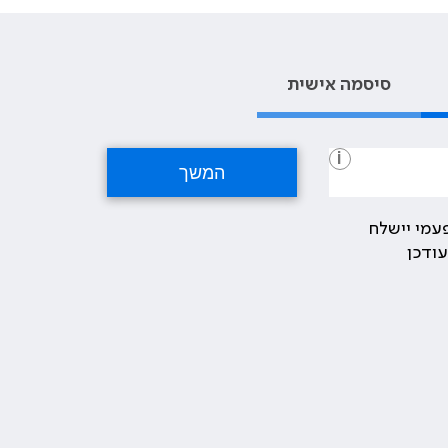
סיסמה אישית
i
עמי יישלח
ודכן