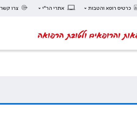
כרטיס רופא והטבות
אתרי הר"י
צרו קשר
אות והרופאים ולטובת הרפואה