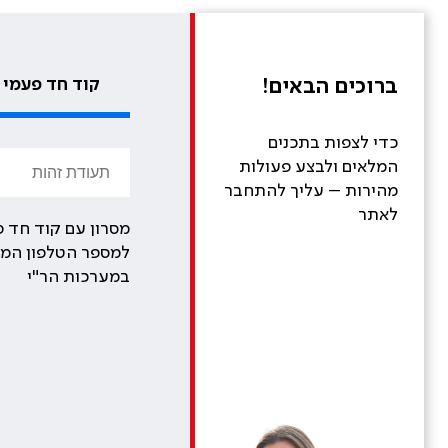
ברוכים הבאים!
קוד חד פעמי
כדי לצפות בתכנים
המלאים ולבצע פעולות
מהירות – עליך להתחבר
לאתר
מסרון עם קוד חד פ
למספר הטלפון המע
במערכות הר"י