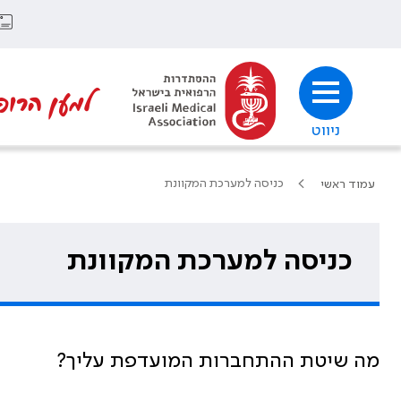
למען הרופ
ניווט
כניסה למערכת המקוונת
עמוד ראשי
כניסה למערכת המקוונת
מה שיטת ההתחברות המועדפת עליך?