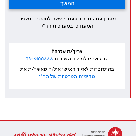
מסרון עם קוד חד פעמי יישלח למספר הטלפון
המעודכן במערכות הר"י
צריך/ה עזרה?
התקשר/י למוקד השירות
03-6100444
בהתחברות לאזור האישי את/ה מאשר/ת את
מדיניות הפרטיות של הר"י
למען הרופאות והרופאים ולטובת