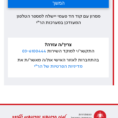
מסרון עם קוד חד פעמי יישלח למספר הטלפון
המעודכן במערכות הר"י
צריך/ה עזרה?
התקשר/י למוקד השירות
03-6100444
בהתחברות לאזור האישי את/ה מאשר/ת את
מדיניות הפרטיות של הר"י
למען הרופאות והרופאים ולטובת