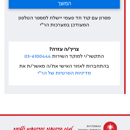
מסרון עם קוד חד פעמי יישלח למספר הטלפון
המעודכן במערכות הר"י
צריך/ה עזרה?
התקשר/י למוקד השירות
03-6100444
בהתחברות לאזור האישי את/ה מאשר/ת את
מדיניות הפרטיות של הר"י
למען הרופאות והרופאים ולטובת