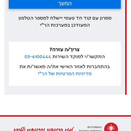
מסרון עם קוד חד פעמי יישלח למספר הטלפון
המעודכן במערכות הר"י
צריך/ה עזרה?
התקשר/י למוקד השירות
03-6100444
בהתחברות לאזור האישי את/ה מאשר/ת את
מדיניות הפרטיות של הר"י
למען הרופאות והרופאים ולטובת