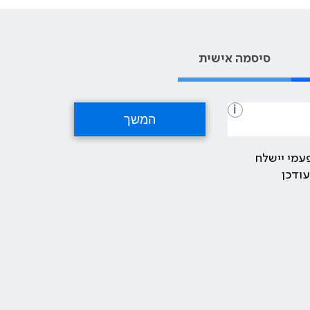
סיסמה אישית
i
עמי יישלח
ודכן