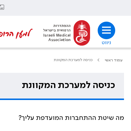
למען הרופ
ניווט
כניסה למערכת המקוונת
עמוד ראשי
כניסה למערכת המקוונת
מה שיטת ההתחברות המועדפת עליך?