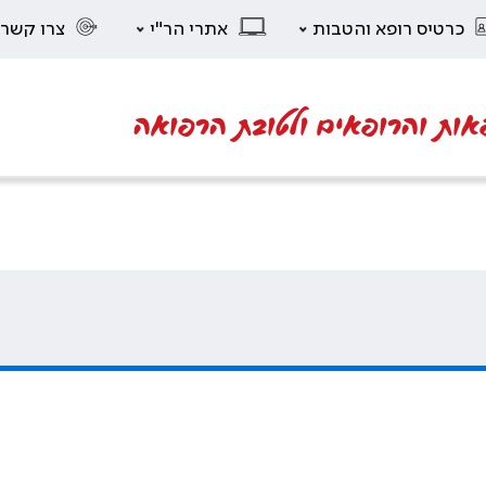
כרטיס רופא והטבות
אתרי הר"י
צרו קשר
אות והרופאים ולטובת הרפואה