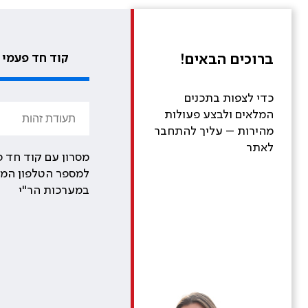
ברוכים הבאים!
קוד חד פעמי
כדי לצפות בתכנים
המלאים ולבצע פעולות
מהירות – עליך להתחבר
לאתר
מסרון עם קוד חד פ
למספר הטלפון המע
במערכות הר"י