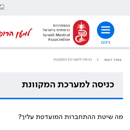
למען הרופ
ניווט
כניסה למערכת המקוונת
עמוד ראשי
כניסה למערכת המקוונת
מה שיטת ההתחברות המועדפת עליך?