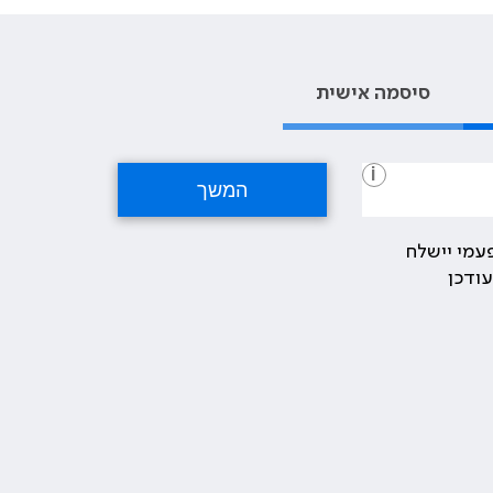
סיסמה אישית
i
עמי יישלח
ודכן