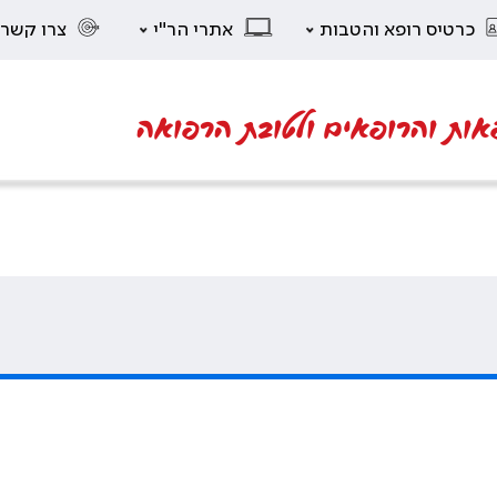
כרטיס רופא והטבות
אתרי הר"י
צרו קשר
אות והרופאים ולטובת הרפואה