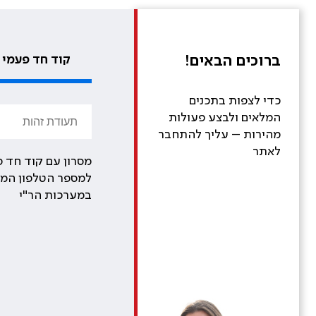
ברוכים הבאים!
קוד חד פעמי
כדי לצפות בתכנים
המלאים ולבצע פעולות
מהירות – עליך להתחבר
לאתר
מסרון עם קוד חד פ
למספר הטלפון המע
במערכות הר"י