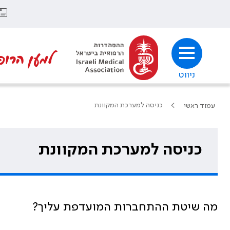
למען הרופ
ניווט
כניסה למערכת המקוונת
עמוד ראשי
כניסה למערכת המקוונת
מה שיטת ההתחברות המועדפת עליך?