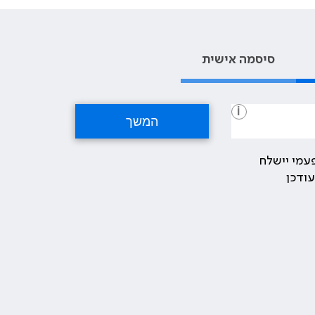
סיסמה אישית
i
עמי יישלח
ודכן