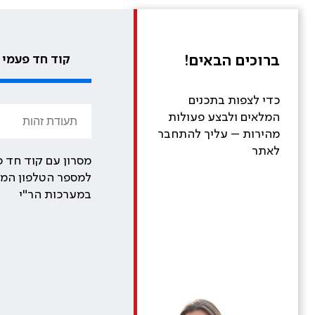
ברוכים הבאים!
קוד חד פעמי
כדי לצפות בתכנים
המלאים ולבצע פעולות
מהירות – עליך להתחבר
לאתר
מסרון עם קוד חד פ
למספר הטלפון המע
במערכות הר"י