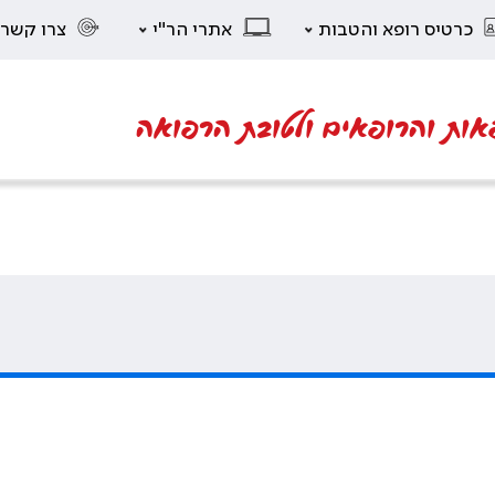
כרטיס רופא והטבות
אתרי הר"י
צרו קשר
אות והרופאים ולטובת הרפואה