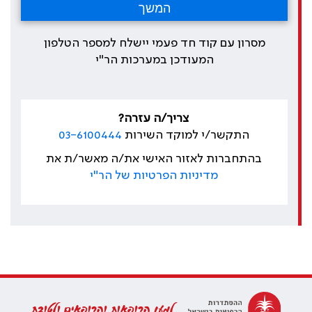
מסרון עם קוד חד פעמי יישלח למספר הטלפון
המעודכן במערכות הר"י
צריך/ה עזרה?
התקשר/י למוקד השירות
03-6100444
בהתחברות לאזור האישי את/ה מאשר/ת את
מדיניות הפרטיות של הר"י
למען הרופאות והרופאים ולטובת