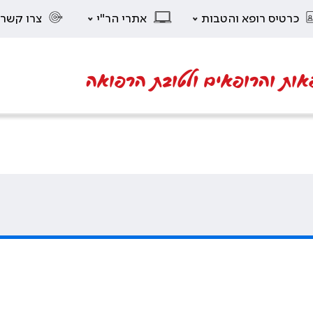
כרטיס רופא והטבות
אתרי הר"י
צרו קשר
אות והרופאים ולטובת הרפואה