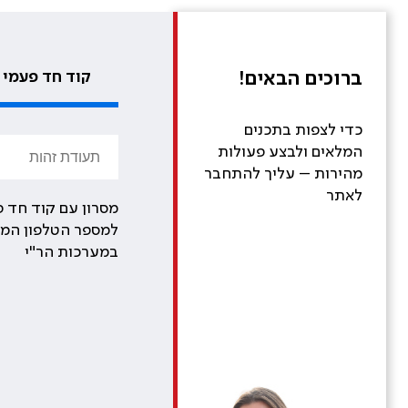
ברוכים הבאים!
קוד חד פעמי
כדי לצפות בתכנים
המלאים ולבצע פעולות
מהירות – עליך להתחבר
לאתר
מסרון עם קוד חד פ
למספר הטלפון המע
במערכות הר"י