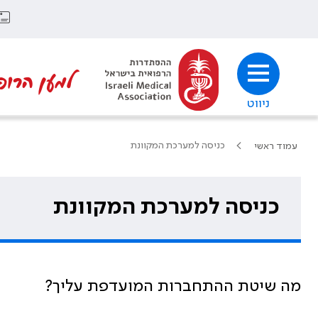
למען הרופ
ניווט
כניסה למערכת המקוונת
עמוד ראשי
כניסה למערכת המקוונת
מה שיטת ההתחברות המועדפת עליך?