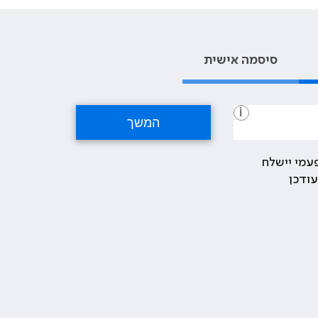
סיסמה אישית
i
עמי יישלח
ודכן