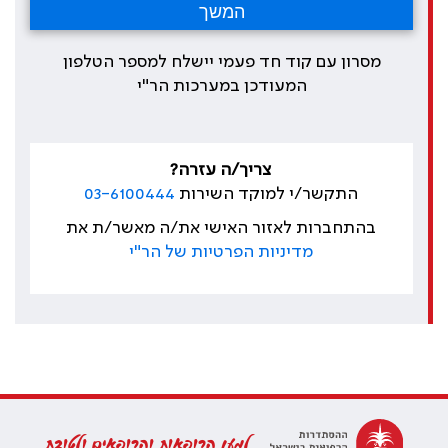
מסרון עם קוד חד פעמי יישלח למספר הטלפון
המעודכן במערכות הר"י
צריך/ה עזרה?
התקשר/י למוקד השירות
03-6100444
בהתחברות לאזור האישי את/ה מאשר/ת את
מדיניות הפרטיות של הר"י
למען הרופאות והרופאים ולטובת