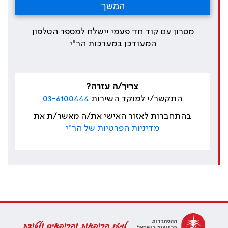
מסרון עם קוד חד פעמי יישלח למספר הטלפון
המעודכן במערכות הר"י
צריך/ה עזרה?
התקשר/י למוקד השירות
03-6100444
בהתחברות לאזור האישי את/ה מאשר/ת את
מדיניות הפרטיות של הר"י
למען הרופאות והרופאים ולטובת