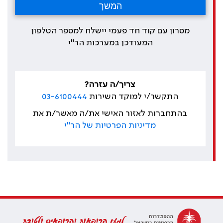
מסרון עם קוד חד פעמי יישלח למספר הטלפון
המעודכן במערכות הר"י
צריך/ה עזרה?
התקשר/י למוקד השירות
03-6100444
בהתחברות לאזור האישי את/ה מאשר/ת את
מדיניות הפרטיות של הר"י
למען הרופאות והרופאים ולטובת