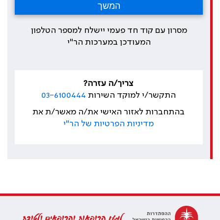
מסרון עם קוד חד פעמי יישלח למספר הטלפון
המעודכן במערכות הר"י
צריך/ה עזרה?
התקשר/י למוקד השירות
03-6100444
בהתחברות לאזור האישי את/ה מאשר/ת את
מדיניות הפרטיות של הר"י
למען הרופאות והרופאים ולטובת