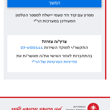
מסרון עם קוד חד פעמי יישלח למספר הטלפון
המעודכן במערכות הר"י
צריך/ה עזרה?
התקשר/י למוקד השירות
03-6100444
בהתחברות לאזור האישי את/ה מאשר/ת את
מדיניות הפרטיות של הר"י
למען הרופאות והרופאים ולטובת