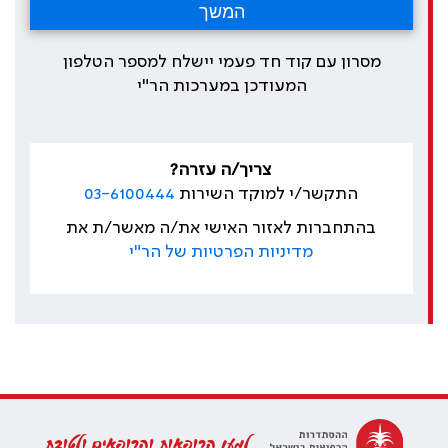
מסרון עם קוד חד פעמי יישלח למספר הטלפון
המעודכן במערכות הר"י
צריך/ה עזרה?
התקשר/י למוקד השירות
03-6100444
בהתחברות לאזור האישי את/ה מאשר/ת את
מדיניות הפרטיות של הר"י
למען הרופאות והרופאים ולטובת