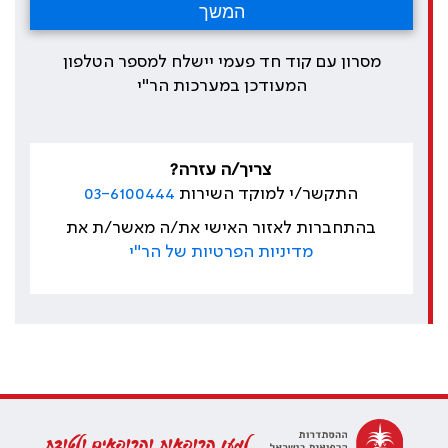
מסרון עם קוד חד פעמי יישלח למספר הטלפון
המעודכן במערכות הר"י
צריך/ה עזרה?
התקשר/י למוקד השירות
03-6100444
בהתחברות לאזור האישי את/ה מאשר/ת את
מדיניות הפרטיות של הר"י
למען הרופאות והרופאים ולטובת