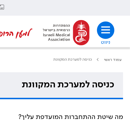
למען הרופ
ניווט
כניסה למערכת המקוונת
עמוד ראשי
כניסה למערכת המקוונת
מה שיטת ההתחברות המועדפת עליך?