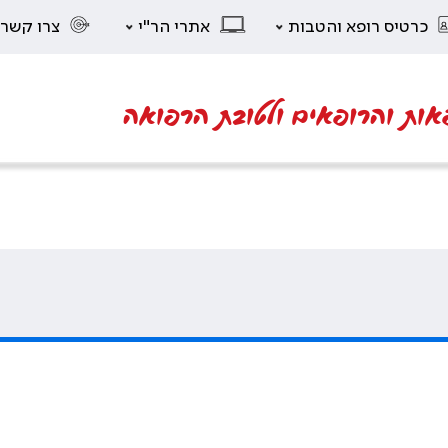
כרטיס רופא והטבות
אתרי הר"י
צרו קשר
אות והרופאים ולטובת הרפואה