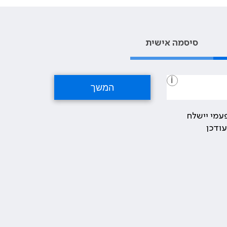
סיסמה אישית
i
עמי יישלח
ודכן