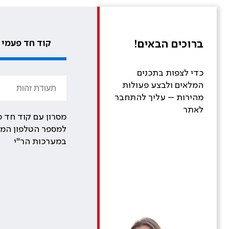
ברוכים הבאים!
קוד חד פעמי
כדי לצפות בתכנים
המלאים ולבצע פעולות
מהירות – עליך להתחבר
לאתר
מסרון עם קוד חד פ
למספר הטלפון המע
במערכות הר"י