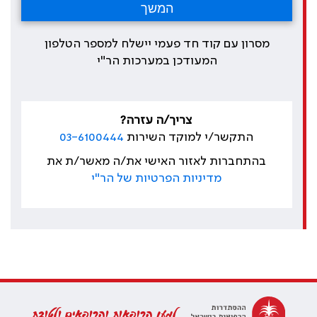
מסרון עם קוד חד פעמי יישלח למספר הטלפון
המעודכן במערכות הר"י
צריך/ה עזרה?
התקשר/י למוקד השירות
03-6100444
בהתחברות לאזור האישי את/ה מאשר/ת את
מדיניות הפרטיות של הר"י
למען הרופאות והרופאים ולטובת