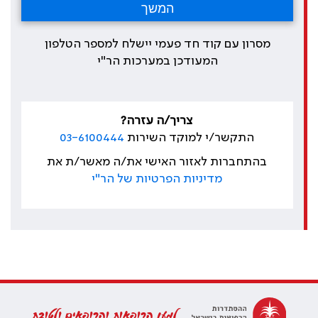
מסרון עם קוד חד פעמי יישלח למספר הטלפון
המעודכן במערכות הר"י
צריך/ה עזרה?
התקשר/י למוקד השירות
03-6100444
בהתחברות לאזור האישי את/ה מאשר/ת את
מדיניות הפרטיות של הר"י
למען הרופאות והרופאים ולטובת