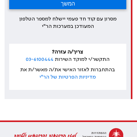
מסרון עם קוד חד פעמי יישלח למספר הטלפון
המעודכן במערכות הר"י
צריך/ה עזרה?
התקשר/י למוקד השירות
03-6100444
בהתחברות לאזור האישי את/ה מאשר/ת את
מדיניות הפרטיות של הר"י
למען הרופאות והרופאים ולטובת