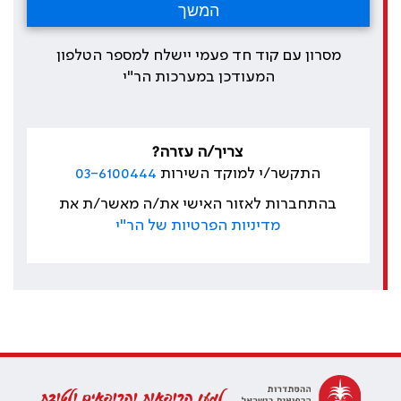
מסרון עם קוד חד פעמי יישלח למספר הטלפון
המעודכן במערכות הר"י
צריך/ה עזרה?
התקשר/י למוקד השירות
03-6100444
בהתחברות לאזור האישי את/ה מאשר/ת את
מדיניות הפרטיות של הר"י
למען הרופאות והרופאים ולטובת