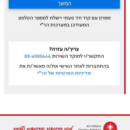
מסרון עם קוד חד פעמי יישלח למספר הטלפון
המעודכן במערכות הר"י
צריך/ה עזרה?
התקשר/י למוקד השירות
03-6100444
בהתחברות לאזור האישי את/ה מאשר/ת את
מדיניות הפרטיות של הר"י
למען הרופאות והרופאים ולטובת