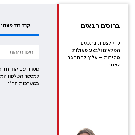
ברוכים הבאים!
קוד חד פעמי
כדי לצפות בתכנים
המלאים ולבצע פעולות
מהירות – עליך להתחבר
לאתר
מסרון עם קוד חד פ
למספר הטלפון המע
במערכות הר"י