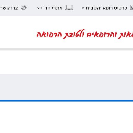
כרטיס רופא והטבות
אתרי הר"י
צרו קשר
אות והרופאים ולטובת הרפואה