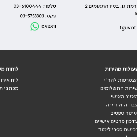
טלפון: 03-6100444
פקס: 03-5753303
וואצאפ
tguvot
עולות מהירות
לוחות מי
צטרפות להר"י
לוח אירו
ירות התשלומים
מכתבי ת
אזור האישי
בודה וקריירה
יתור טפסים
דכון פרטים אישיים
כישת ספרי לימוד