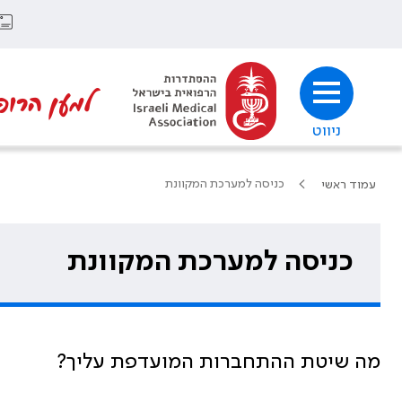
למען הרופ
ניווט
כניסה למערכת המקוונת
עמוד ראשי
כניסה למערכת המקוונת
מה שיטת ההתחברות המועדפת עליך?