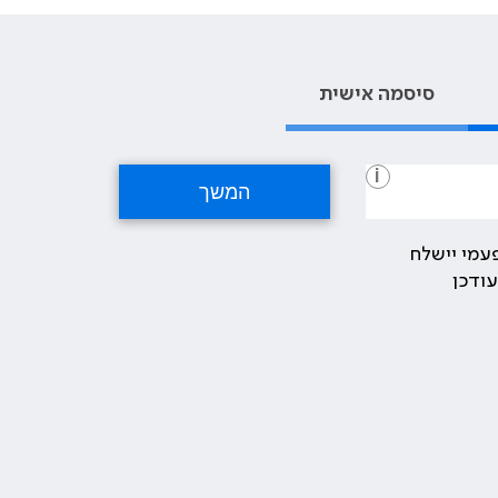
סיסמה אישית
i
עמי יישלח
ודכן