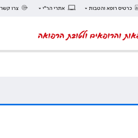
כרטיס רופא והטבות
אתרי הר"י
צרו קשר
אות והרופאים ולטובת הרפואה