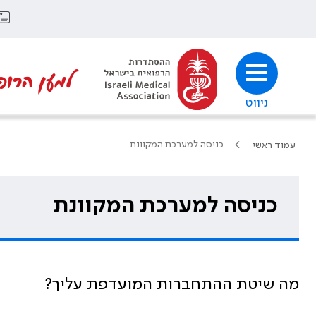
למען הרופ
ניווט
כניסה למערכת המקוונת
עמוד ראשי
כניסה למערכת המקוונת
מה שיטת ההתחברות המועדפת עליך?