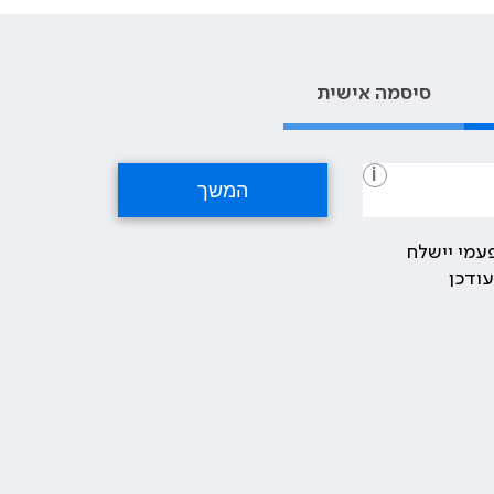
סיסמה אישית
i
עמי יישלח
ודכן