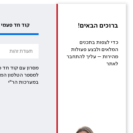
ברוכים הבאים!
קוד חד פעמי
כדי לצפות בתכנים
המלאים ולבצע פעולות
מהירות – עליך להתחבר
לאתר
מסרון עם קוד חד פ
למספר הטלפון המע
במערכות הר"י