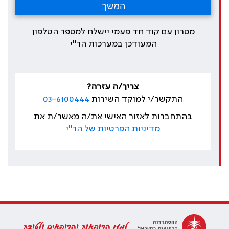
מסרון עם קוד חד פעמי יישלח למספר הטלפון
המעודכן במערכות הר"י
צריך/ה עזרה?
התקשר/י למוקד השירות
03-6100444
בהתחברות לאזור האישי את/ה מאשר/ת את
מדיניות הפרטיות של הר"י
למען הרופאות והרופאים ולטובת