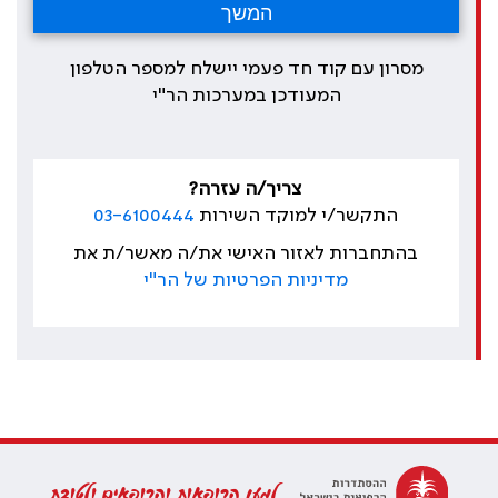
מסרון עם קוד חד פעמי יישלח למספר הטלפון
המעודכן במערכות הר"י
צריך/ה עזרה?
התקשר/י למוקד השירות
03-6100444
בהתחברות לאזור האישי את/ה מאשר/ת את
מדיניות הפרטיות של הר"י
למען הרופאות והרופאים ולטובת