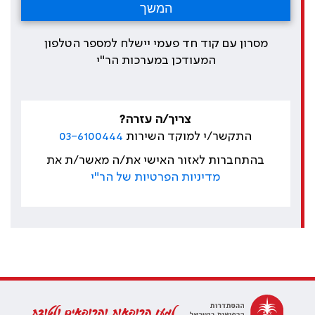
מסרון עם קוד חד פעמי יישלח למספר הטלפון
המעודכן במערכות הר"י
צריך/ה עזרה?
התקשר/י למוקד השירות
03-6100444
בהתחברות לאזור האישי את/ה מאשר/ת את
מדיניות הפרטיות של הר"י
למען הרופאות והרופאים ולטובת